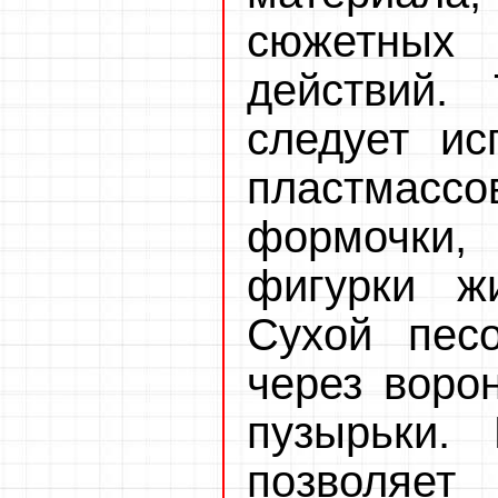
сюжетных 
действий.
следует ис
пластмассо
формочки, 
фигурки ж
Сухой песо
через ворон
пузырьки.
позволя