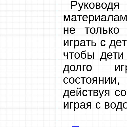
Руковод
материалам
не только
играть с де
чтобы дети
долго и
состояни
действуя со
играя с вод