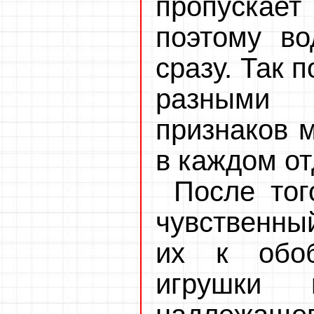
пропускает
поэтому во
сразу. Так 
разными 
признаков 
в каждом от
После тог
чувственны
их к обо
игрушки 