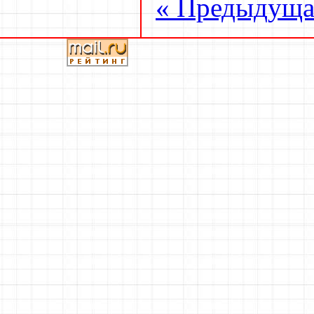
« Предыдуща