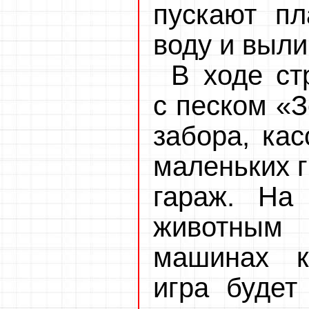
пускают пл
воду и выли
В ходе с
с песком «З
забора, кас
маленьких г
гараж. На 
животным
машинах к
игра будет