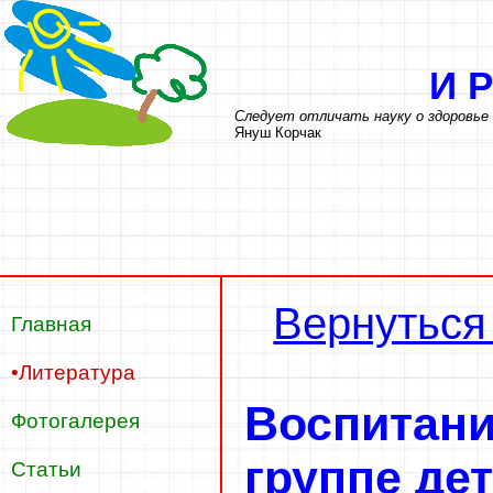
И
Следует отличать науку о здоровье
Януш Корчак
Вернуться
Главная
•Литература
Воспитани
Фотогалерея
группе дет
Статьи