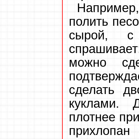
Например,
полить песо
сырой, с
спрашивает
можно сд
подтвержда
сделать дв
куклами. 
плотнее при
прихлопан