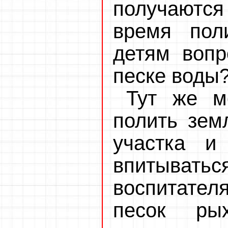
получаются
время пол
детям вопр
песке воды?
Тут же м
полить зем
участка и
впитыватьс
воспитател
песок ры