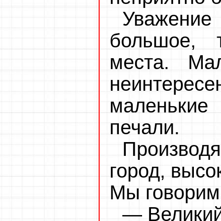
Уважение
большое, 
места. Ма
неинтере
маленькие 
печали.
Производ
город, высо
Мы говорим
— Великий 