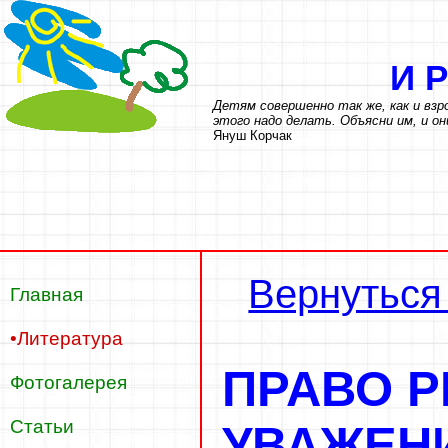
И
Детям совершенно так же, как и вз
этого надо делать. Объясни им, и он
Януш Корчак
Вернуться
Главная
•Литература
ПРАВО Р
Фотогалерея
Статьи
УВАЖЕН