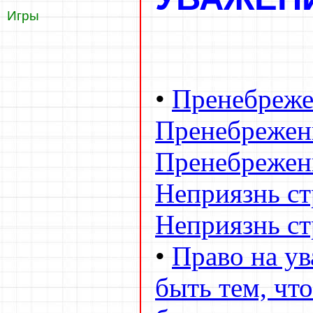
Игры
•
Пренебреже
Пренебрежен
Пренебрежен
Неприязнь ст
Неприязнь ст
•
Право на ув
быть тем, что