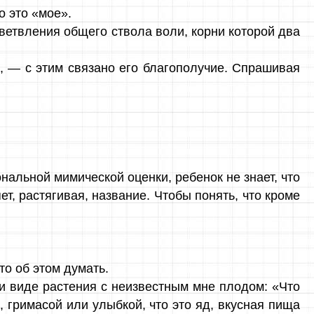
о это «мое».
зветвления общего ствола воли, корни которой два
, — с этим связано его благополучие. Спрашивая
альной мимической оценки, ребенок не знает, что
ет, растягивая, название. Чтобы понять, что кроме
то об этом думать.
ри виде растения с неизвестным мне плодом: «Что
, гримасой или улыбкой, что это яд, вкусная пища