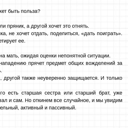
жет быть польза?
 пряник, а другой хочет это отнять.
а, не хочет отдать, поделиться, «дать поиграть».
тирует ее.
на мать, ожидая оценки непонятной ситуации.
 нападению прячет предмет общих вожделений за
.
я, другой также неуверенно защищается. И только
ого есть старшая сестра или старший брат, уже
вал и сам. Но откинем все случайное, и мы увидим
ельный, активный и пассивный.