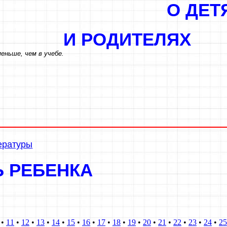
О ДЕТЯ
И РОДИТЕ
еньше, чем в учебе.
тературы
Ь РЕБЕНКА
•
11
•
12
•
13
•
14
•
15
•
16
•
17
•
18
•
19
•
20
•
21
•
22
•
23
•
24
•
25