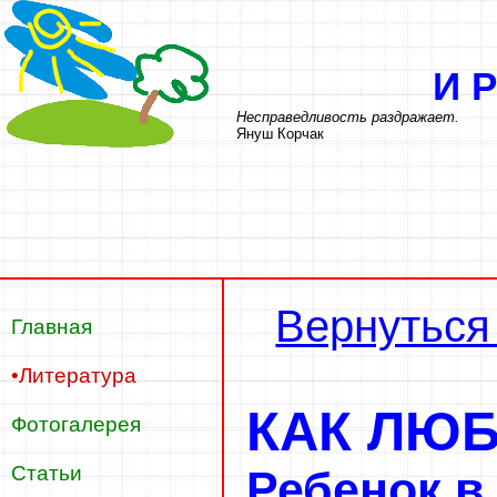
И
Несправедливость раздражает.
Януш Корчак
Вернуться
Главная
•Литература
КАК ЛЮБ
Фотогалерея
Статьи
Ребенок в