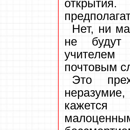
открытия
предполага
Нет, ни м
не будут
учителем 
почтовым с
Это пре
неразумие
кажется
малоце