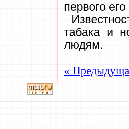
первого его
Известно
табака и н
людям.
« Предыдуща