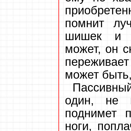
приобрет
помнит лу
шишек и р
может, он с
переживает
может быть,
Пассивны
один, не 
поднимет 
ноги, попла