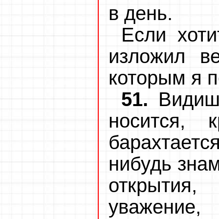
в день.
Если хоти
изложил ве
которым я п
51.
Видиш
носится, 
барахтается
нибудь зна
открытия,
уважение, 