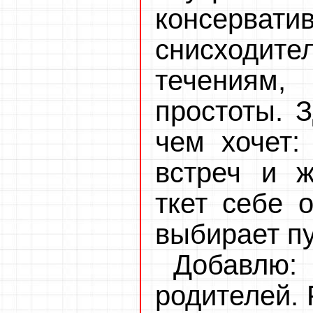
консерв
снисходит
течениям,
простоты. 
чем хочет:
встреч и 
ткет себе 
выбирает пу
Добавл
родителей. 