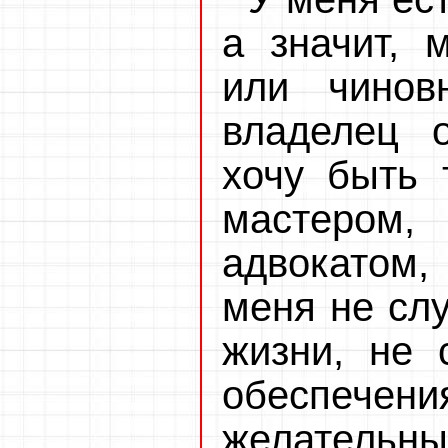
а значит, 
или чинов
владелец 
хочу быть т
мастером,
адвокатом
меня не слу
жизни, не 
обеспеч
желательны