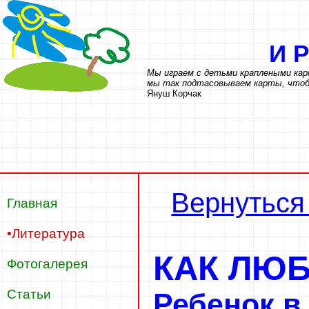
И
Мы играем с детьми краплеными кар
мы так подтасовываем карты, чтобы
Януш Корчак
Вернуться
Главная
•Литература
КАК ЛЮБ
Фотогалерея
Статьи
Ребенок в