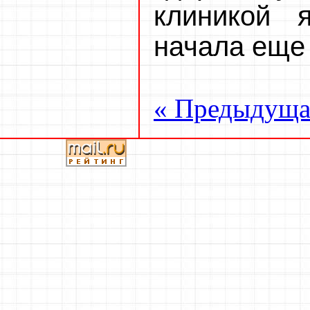
клиникой 
начала еще
« Предыдуща