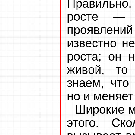
Правильно.
росте — 
проявлений 
известно н
роста; он 
живой, то
знаем, что 
но и меняет
Широкие м
этого. Ск