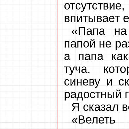
отсутствие
впитывает е
«Папа на
папой не ра
а папа ка
туча, кот
синеву и с
радостный г
Я сказал в
«Велеть 