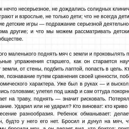
ак нечто несерьезное, не дождались солидных клини
рают и взрослые, не только дети; что не всегда дети
гие детские игры — подражание серьезной деятельнос
ома другие; и что мы можем рассматривать детски
обществе.
ого маленького поднять мяч с земли и проковылять 
ьные упражнения старшего, как он старается нау
 земли, от стены, подбить лаптой, попасть в цель. К
е, познавание путем сравнения своей ценности, по
омического характера. Уже был в руках — и высколь
лись головами; улетел под шкаф и сам оттуда покор
ет на траву, поднять — значит рисковать. Потеря
ание. Ударил или не ударил? Кто виноват: кто крив
есение разнообразия. Ребенок обманывает: делает
ч, будто у него его нет. Бросил и дунул на мяч, 
му бросили мяч, а он делает вид, что боится; прит