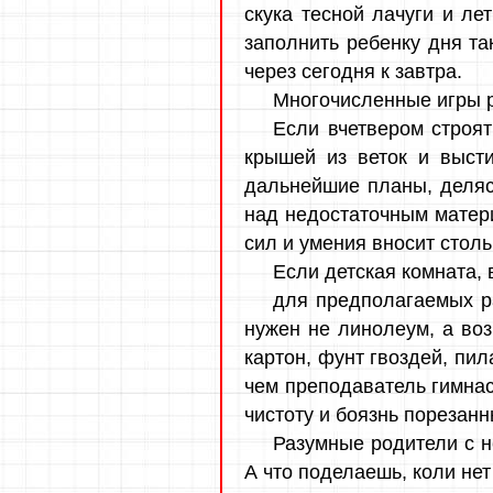
скука тесной лачуги и л
заполнить ребенку дня та
через сегодня к завтра.
Многочисленные игры 
Если вчетвером строят
крышей из веток и высти
дальнейшие планы, деляс
над недостаточным матери
сил и умения вносит столь
Если детская комната, 
для предполагаемых ра
нужен не линолеум, а воз
картон, фунт гвоздей, пил
чем преподаватель гимнас
чистоту и боязнь порезанн
Разумные родители с н
А что поделаешь, коли нет