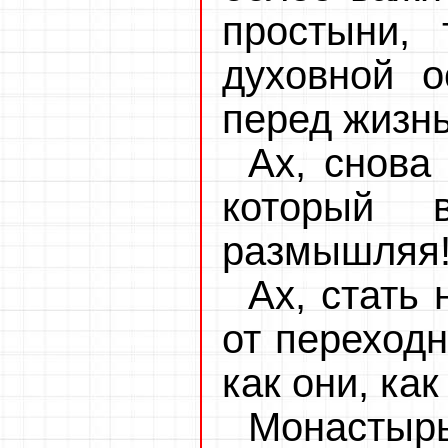
простыни, 
духовной о
перед жизн
Ах, снова
который 
размышляя
Ах, стать
от переходн
как они, как
Монастыр