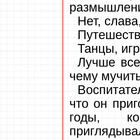
размышлен
Нет, слава
Путешеств
Танцы, игр
Лучше все
чему мучить
Воспитате
что он приг
годы, к
приглядыв