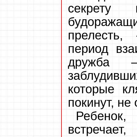
секрету 
будоражащ
прелесть
период вза
дружба 
заблудивши
которые кл
покинут, не 
Ребенок,
встречает