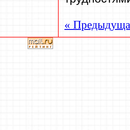
« Предыдуща