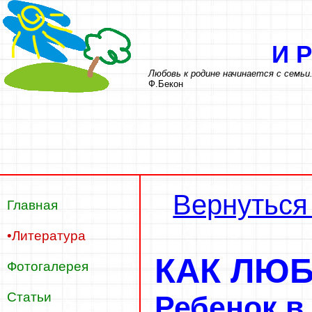
И
Любовь к родине начинается с семьи
Ф.Бекон
Вернуться
Главная
•Литература
КАК ЛЮБ
Фотогалерея
Статьи
Ребенок в