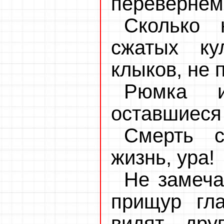
перевернем
Сколько 
сжатых ку
клыков, не 
Рюмка и
оставшиеся
Смерть с
жизнь, ура!
Не замеча
прищур гла
видят дру