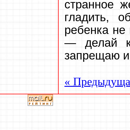
странное ж
гладить, о
ребенка не 
— делай к
запрещаю и
« Предыдуща