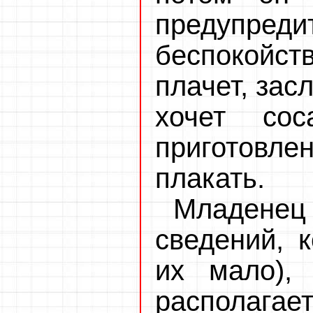
предуп
беспокойст
плачет, зас
хочет со
приготовлен
плакать.
Младенец
сведений, 
их мало),
располаг