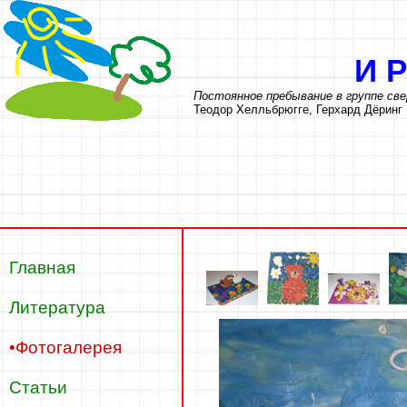
И
Постоянное пребывание в группе све
Теодор Хелльбрюгге, Герхард Дёринг
Главная
Литература
•Фотогалерея
Статьи