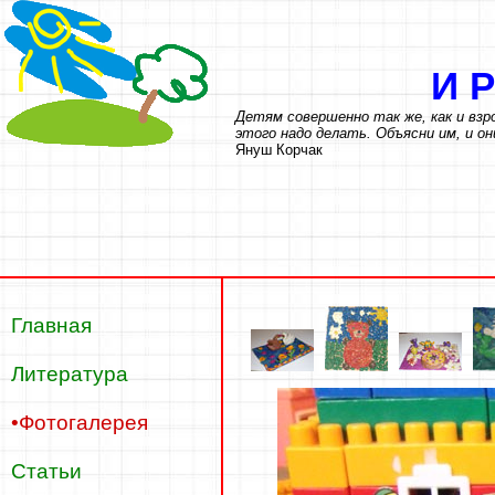
И
Детям совершенно так же, как и вз
этого надо делать. Объясни им, и он
Януш Корчак
Главная
Литература
•Фотогалерея
Статьи